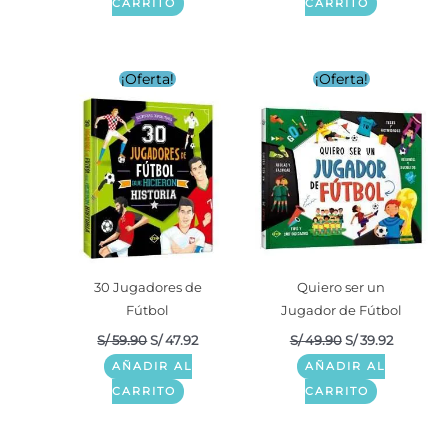
CARRITO
CARRITO
¡Oferta!
¡Oferta!
30 Jugadores de
Quiero ser un
Fútbol
Jugador de Fútbol
S/
59.90
S/
47.92
S/
49.90
S/
39.92
AÑADIR AL
AÑADIR AL
CARRITO
CARRITO