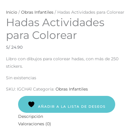
Inicio
/
Obras Infantiles
/ Hadas Actividades para Colorear
Hadas Actividades
para Colorear
S/
24.90
Libro con dibujos para colorear hadas, con más de 250
stickers.
Sin existencias
SKU:
IGCHA1
Categoría:
Obras Infantiles
AÑADIR A LA LISTA DE DESEOS
Descripción
Valoraciones (0)