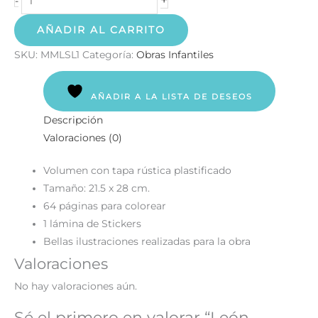
-
AÑADIR AL CARRITO
SKU:
MMLSL1
Categoría:
Obras Infantiles
AÑADIR A LA LISTA DE DESEOS
Descripción
Valoraciones (0)
Volumen con tapa rústica plastificado
Tamaño: 21.5 x 28 cm.
64 páginas para colorear
1 lámina de Stickers
Bellas ilustraciones realizadas para la obra
Valoraciones
No hay valoraciones aún.
Sé el primero en valorar “León –