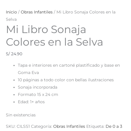
Inicio
/
Obras Infantiles
/ Mi Libro Sonaja Colores en la
Selva
Mi Libro Sonaja
Colores en la Selva
S/
24.90
Tapa e interiores en cartoné plastificado y base en
Goma Eva
10 páginas a todo color con bellas ilustraciones
Sonaja incorporada
Formato 15 x 24 cm
Edad: 1+ años
Sin existencias
SKU:
CILSS1
Categoría:
Obras Infantiles
Etiqueta:
De 0 a 3