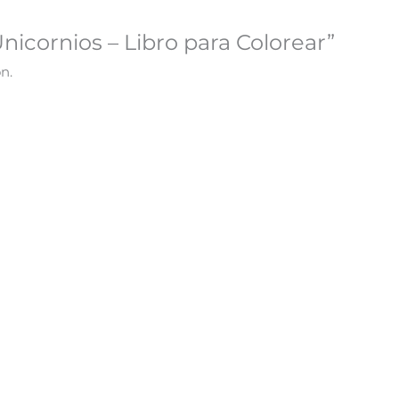
Unicornios – Libro para Colorear”
n.