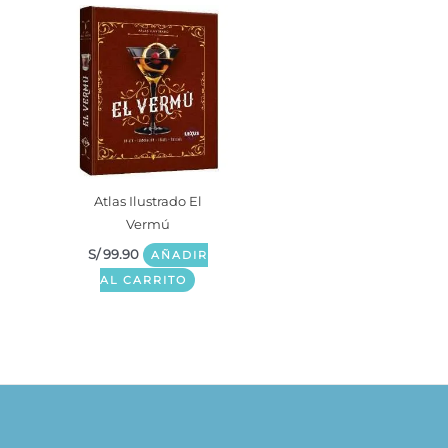
Atlas Ilustrado El
Vermú
S/
99.90
AÑADIR
AL CARRITO