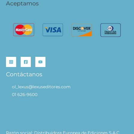
Aceptamos
Contáctanos
ol_lexus@lexuseditores.com
01 626-9600
Razón social: Distribuidora Europea de Ediciones S.A.C