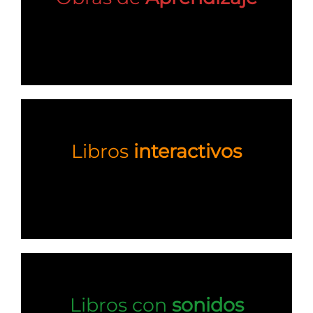
Libros
interactivos
Libros con
sonidos