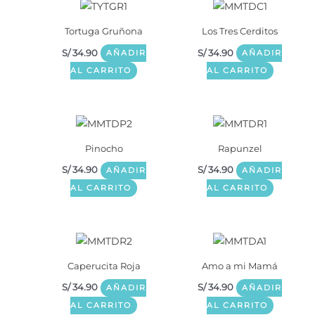
Tortuga Gruñona
Los Tres Cerditos
S/
34.90
S/
34.90
AÑADIR
AÑADIR
AL CARRITO
AL CARRITO
Pinocho
Rapunzel
S/
34.90
S/
34.90
AÑADIR
AÑADIR
AL CARRITO
AL CARRITO
Caperucita Roja
Amo a mi Mamá
S/
34.90
S/
34.90
AÑADIR
AÑADIR
AL CARRITO
AL CARRITO