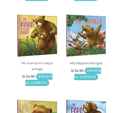
Mi mamá mi mejor
Mis Mejores Amigos
amiga
S/
24.90
AÑADIR
S/
24.90
AÑADIR
AL CARRITO
AL CARRITO