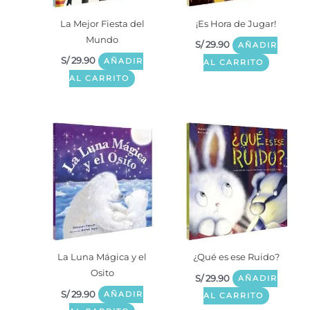
La Mejor Fiesta del
¡Es Hora de Jugar!
Mundo
S/
29.90
AÑADIR
S/
29.90
AÑADIR
AL CARRITO
AL CARRITO
La Luna Mágica y el
¿Qué es ese Ruido?
Osito
S/
29.90
AÑADIR
S/
29.90
AÑADIR
AL CARRITO