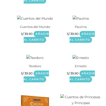
AL CARRITO
Cuentos del Mundo
Paulina
S/
39.90
S/
39.90
AÑADIR
AÑADIR
AL CARRITO
AL CARRITO
Teodoro
Ernesto
S/
39.90
S/
39.90
AÑADIR
AÑADIR
AL CARRITO
AL CARRITO