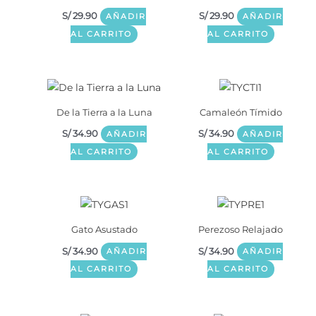
S/
29.90
S/
29.90
AÑADIR
AÑADIR
AL CARRITO
AL CARRITO
De la Tierra a la Luna
Camaleón Tímido
S/
34.90
S/
34.90
AÑADIR
AÑADIR
AL CARRITO
AL CARRITO
Gato Asustado
Perezoso Relajado
S/
34.90
S/
34.90
AÑADIR
AÑADIR
AL CARRITO
AL CARRITO