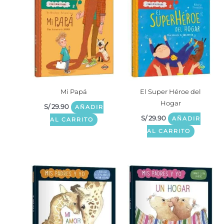
Mi Papá
El Super Héroe del
Hogar
S/
29.90
AÑADIR
S/
29.90
AÑADIR
AL CARRITO
AL CARRITO