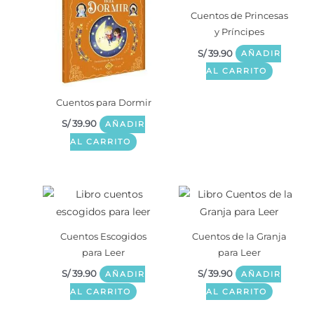
Cuentos de Princesas
y Príncipes
S/
39.90
AÑADIR
AL CARRITO
Cuentos para Dormir
S/
39.90
AÑADIR
AL CARRITO
Cuentos Escogidos
Cuentos de la Granja
para Leer
para Leer
S/
39.90
S/
39.90
AÑADIR
AÑADIR
AL CARRITO
AL CARRITO