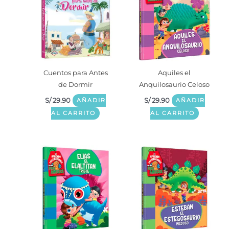
Cuentos para Antes
Aquiles el
de Dormir
Anquilosaurio Celoso
S/
29.90
S/
29.90
AÑADIR
AÑADIR
AL CARRITO
AL CARRITO