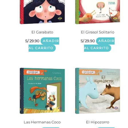
El Garabato
El Girasol Solitario
S/
29.90
S/
29.90
AÑADIR
AÑADIR
AL CARRITO
AL CARRITO
Las Hermanas Coco
El Hipozorro