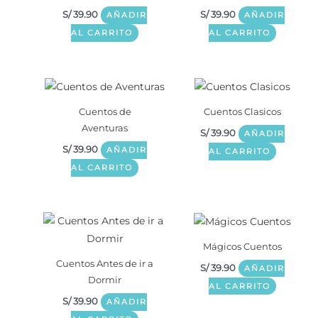
S/
39.90
S/
39.90
AÑADIR
AÑADIR
AL CARRITO
AL CARRITO
Cuentos de
Cuentos Clasicos
Aventuras
S/
39.90
AÑADIR
S/
39.90
AÑADIR
AL CARRITO
AL CARRITO
Mágicos Cuentos
Cuentos Antes de ir a
S/
39.90
AÑADIR
Dormir
AL CARRITO
S/
39.90
AÑADIR