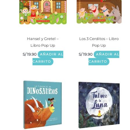
Hansel y Gretel –
Los 3 Cerditos – Libro
Libro Pop Up
Pop Up
S/
19.90
S/
19.90
AÑADIR AL
AÑADIR AL
CARRITO
CARRITO