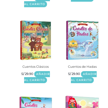
AL CARRITO
Cuentos Clásicos
Cuentos de Hadas
S/
29.90
S/
29.90
AÑADIR
AÑADIR
AL CARRITO
AL CARRITO