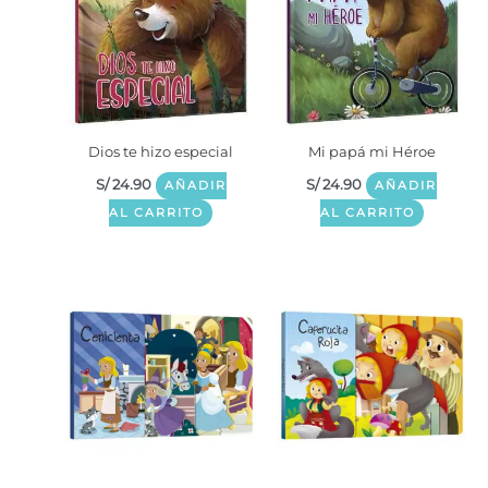
Dios te hizo especial
Mi papá mi Héroe
S/
24.90
S/
24.90
AÑADIR
AÑADIR
AL CARRITO
AL CARRITO