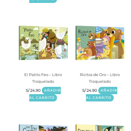
El Patito Feo – Libro
Ricitos de Oro – Libro
Troquelado
Troquelado
S/
24.90
S/
24.90
AÑADIR
AÑADIR
AL CARRITO
AL CARRITO