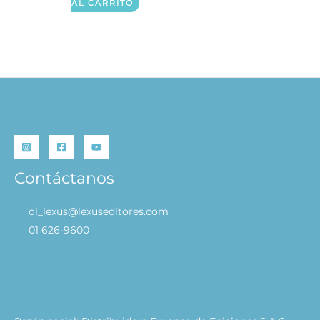
AL CARRITO
Contáctanos
ol_lexus@lexuseditores.com
01 626-9600