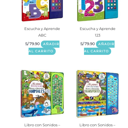
Escucha y Aprende
Escucha y Aprende
ABC
123
S/
79.90
S/
79.90
AÑADIR
AÑADIR
AL CARRITO
AL CARRITO
Libro con Sonidos –
Libro con Sonidos –