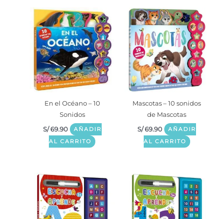
En el Océano – 10
Mascotas – 10 sonidos
Sonidos
de Mascotas
S/
69.90
S/
69.90
AÑADIR
AÑADIR
AL CARRITO
AL CARRITO