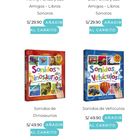
Amigos – Libros
Amigos – Libros
Sonoros
Sonoros
S/
29.90
S/
29.90
AÑADIR
AÑADIR
AL CARRITO
AL CARRITO
Sonidos de
Sonidos de Vehículos
Dinosaurios
S/
49.90
AÑADIR
S/
49.90
AÑADIR
AL CARRITO
AL CARRITO