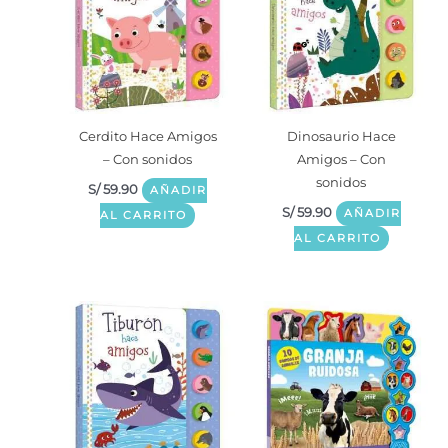
Cerdito Hace Amigos
Dinosaurio Hace
– Con sonidos
Amigos – Con
sonidos
S/
59.90
AÑADIR
S/
59.90
AÑADIR
AL CARRITO
AL CARRITO