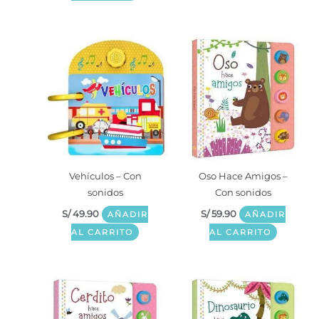
Vehículos – Con
Oso Hace Amigos –
sonidos
Con sonidos
S/
49.90
S/
59.90
AÑADIR
AÑADIR
AL CARRITO
AL CARRITO