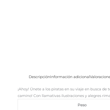
Descripción
Información adicional
Valoracione
¡Ahoy! Únete a los piratas en su viaje en busca de
camino! Con llamativas ilustraciones y alegres rim
Peso