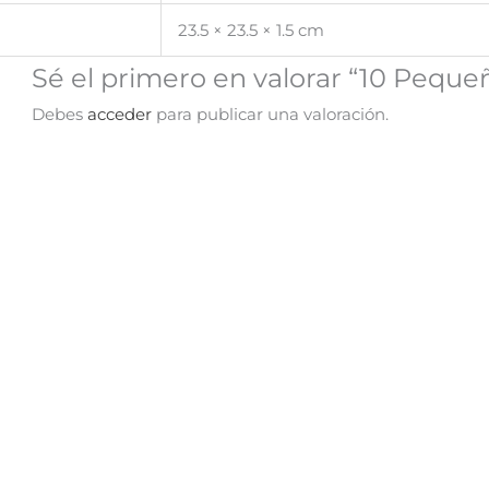
23.5 × 23.5 × 1.5 cm
Sé el primero en valorar “10 Peque
Debes
acceder
para publicar una valoración.