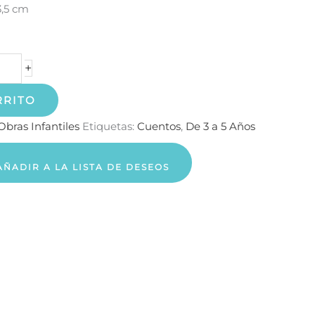
3,5 cm
+
RRITO
Obras Infantiles
Etiquetas:
Cuentos
,
De 3 a 5 Años
AÑADIR A LA LISTA DE DESEOS