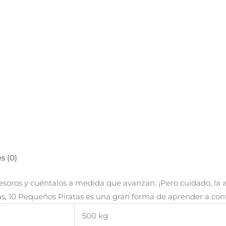
s (0)
 tesoros y cuéntalos a medida que avanzan. ¡Pero cuidado, la
as, 10 Pequeños Piratas es una gran forma de aprender a cont
500 kg