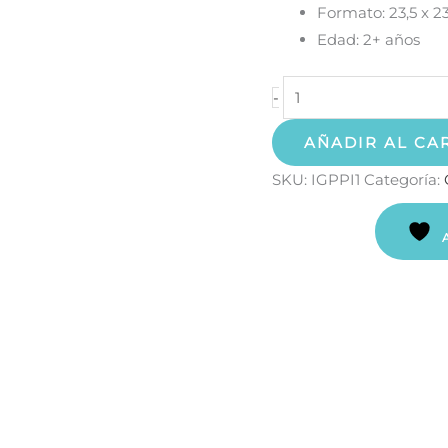
Formato: 23,5 x 2
Edad: 2+ años
-
AÑADIR AL CA
SKU:
IGPPI1
Categoría: