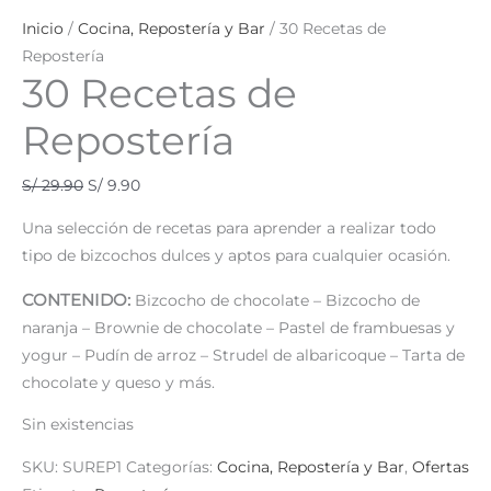
Inicio
/
Cocina, Repostería y Bar
/ 30 Recetas de
Repostería
30 Recetas de
Repostería
S/
29.90
S/
9.90
Una selección de recetas para aprender a realizar todo
tipo de bizcochos dulces y aptos para cualquier ocasión.
CONTENIDO:
Bizcocho de chocolate – Bizcocho de
naranja – Brownie de chocolate – Pastel de frambuesas y
yogur – Pudín de arroz – Strudel de albaricoque – Tarta de
chocolate y queso y más.
Sin existencias
SKU:
SUREP1
Categorías:
Cocina, Repostería y Bar
,
Ofertas