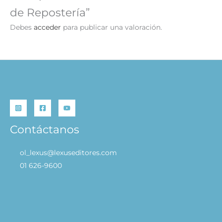
de Repostería”
Debes
acceder
para publicar una valoración.
Contáctanos
ol_lexus@lexuseditores.com
01 626-9600