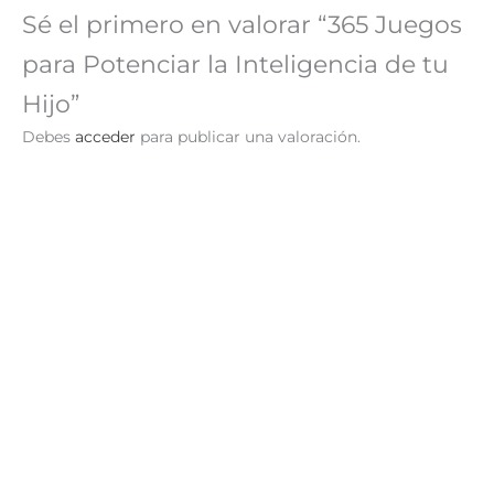
Sé el primero en valorar “365 Juegos
para Potenciar la Inteligencia de tu
Hijo”
Debes
acceder
para publicar una valoración.
365 Actividades para
Desarrollar la
Inteligencia de tu Bebé