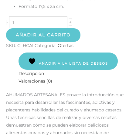
Formato 17,5 x 25 cm.
+
-
AÑADIR AL CARRITO
SKU:
CLHCA1
Categoría:
Ofertas
AÑADIR A LA LISTA DE DESEOS
Descripción
Valoraciones (0)
AHUMADOS ARTESANALES provee la introducción que
necesita para desarrollar las fascinantes, adictivas y
placenteras habilidades del curado y ahumado caseros.
Unas técnicas sencillas de realizar y diversas recetas
demuestran cómo se pueden elaborar deliciosos
alimentos curados y ahumados sin necesidad de