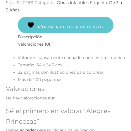
SKU:
SUCDP1
Categoría:
Obras Infantiles
Etiqueta:
De 3 a
5 Años
AÑADIR A LA LISTA DE DESEOS
Descripción
Valoraciones (0)
Volumen lujosamente encuadernado en tapa rústica
Tamaño: 34 x 24.5 cm.
32 páginas con ilustraciones para colorear
Más de 200 pegatinas
Valoraciones
No hay valoraciones aún.
Sé el primero en valorar “Alegres
Princesas”
Debes
acceder
para publicar una valoración.