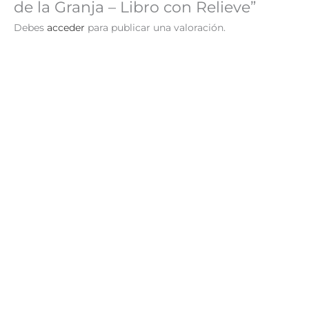
de la Granja – Libro con Relieve”
Debes
acceder
para publicar una valoración.
Insectos – Libro con Relieve