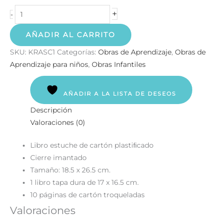
+
-
AÑADIR AL CARRITO
SKU:
KRASC1
Categorías:
Obras de Aprendizaje
,
Obras de
Aprendizaje para niños
,
Obras Infantiles
AÑADIR A LA LISTA DE DESEOS
Descripción
Valoraciones (0)
Libro estuche de cartón plastiﬁcado
Cierre imantado
Tamaño: 18.5 x 26.5 cm.
1 libro tapa dura de 17 x 16.5 cm.
10 páginas de cartón troqueladas
Valoraciones