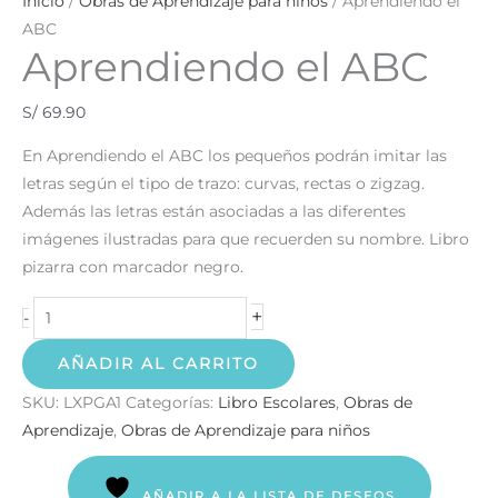
Inicio
/
Obras de Aprendizaje para niños
/ Aprendiendo el
ABC
Aprendiendo el ABC
S/
69.90
En Aprendiendo el ABC los pequeños podrán imitar las
letras según el tipo de trazo: curvas, rectas o zigzag.
Además las letras están asociadas a las diferentes
imágenes ilustradas para que recuerden su nombre. Libro
pizarra con marcador negro.
+
-
AÑADIR AL CARRITO
SKU:
LXPGA1
Categorías:
Libro Escolares
,
Obras de
Aprendizaje
,
Obras de Aprendizaje para niños
AÑADIR A LA LISTA DE DESEOS