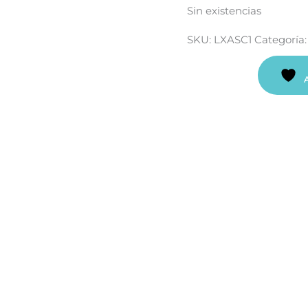
Sin existencias
SKU:
LXASC1
Categoría