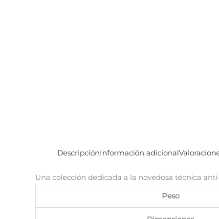
Descripción
Información adicional
Valoracione
Una colección dedicada a la novedosa técnica anti-s
Peso