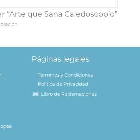
ar “Arte que Sana Caledoscopio”
oración.
Páginas legales
m
Términos y Condiciones
Política de Privacidad
Libro de Reclamaciones
uropea