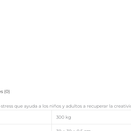
s (0)
tress que ayuda a los niños y adultos a recuperar la creativ
300 kg