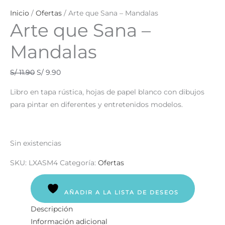
Inicio
/
Ofertas
/ Arte que Sana – Mandalas
Arte que Sana –
Mandalas
S/
11.90
S/
9.90
Libro en tapa rústica, hojas de papel blanco con dibujos
para pintar en diferentes y entretenidos modelos.
Sin existencias
SKU:
LXASM4
Categoría:
Ofertas
AÑADIR A LA LISTA DE DESEOS
Descripción
Información adicional