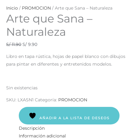
Inicio
/
PROMOCION
/ Arte que Sana – Naturaleza
Arte que Sana –
Naturaleza
S/
11.90
S/
9.90
Libro en tapa rústica, hojas de papel blanco con dibujos
para pintar en diferentes y entretenidos modelos.
Sin existencias
SKU:
LXASN1
Categoría:
PROMOCION
AÑADIR A LA LISTA DE DESEOS
Descripción
Información adicional