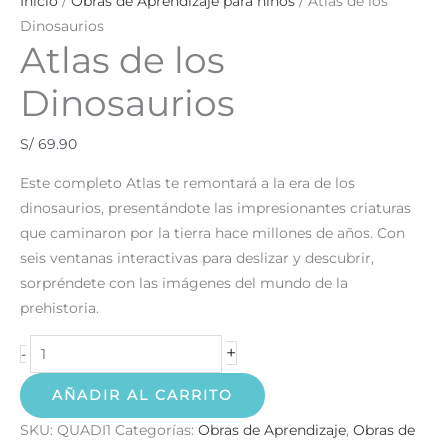
Inicio
/
Obras de Aprendizaje para niños
/ Atlas de los
Dinosaurios
Atlas de los
Dinosaurios
S/
69.90
Este completo Atlas te remontará a la era de los
dinosaurios, presentándote las impresionantes criaturas
que caminaron por la tierra hace millones de años. Con
seis ventanas interactivas para deslizar y descubrir,
sorpréndete con las imágenes del mundo de la
prehistoria.
+
-
AÑADIR AL CARRITO
SKU:
QUADI1
Categorías:
Obras de Aprendizaje
,
Obras de