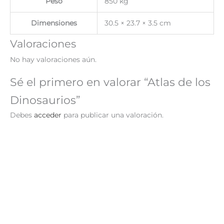
Peso
850 kg
Dimensiones
30.5 × 23.7 × 3.5 cm
Valoraciones
No hay valoraciones aún.
Sé el primero en valorar “Atlas de los
Dinosaurios”
Debes
acceder
para publicar una valoración.