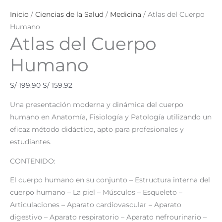
Inicio
/
Ciencias de la Salud
/
Medicina
/ Atlas del Cuerpo
Humano
Atlas del Cuerpo
Humano
S/
199.90
S/
159.92
Una presentación moderna y dinámica del cuerpo
humano en Anatomía, Fisiología y Patología utilizando un
eficaz método didáctico, apto para profesionales y
estudiantes.
CONTENIDO:
El cuerpo humano en su conjunto – Estructura interna del
cuerpo humano – La piel – Músculos – Esqueleto –
Articulaciones – Aparato cardiovascular – Aparato
digestivo – Aparato respiratorio – Aparato nefrourinario –