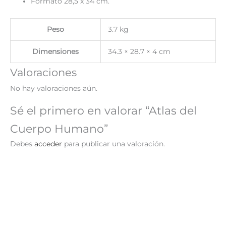
Formato 28,5 x 34 cm.
Peso
3.7 kg
Dimensiones
34.3 × 28.7 × 4 cm
Valoraciones
No hay valoraciones aún.
Sé el primero en valorar “Atlas del
Cuerpo Humano”
Debes
acceder
para publicar una valoración.
¡Oferta!