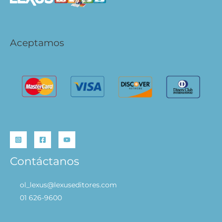
Aceptamos
Contáctanos
ol_lexus@lexuseditores.com
01 626-9600