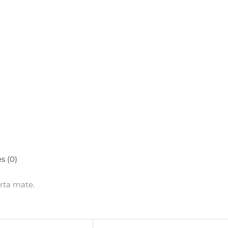
s (0)
rta mate.