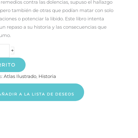
 remedios contra las dolencias, supuso el hallazgo
 pero también de otras que podían matar con solo
aciones o potenciar la libido. Este libro intenta
 un repaso a su historia y las consecuencias que
sumo.
+
RRITO
s:
Atlas Ilustrado
,
Historia
AÑADIR A LA LISTA DE DESEOS