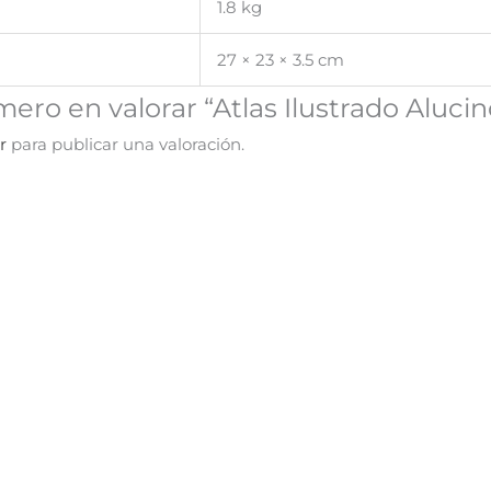
1.8 kg
27 × 23 × 3.5 cm
imero en valorar “Atlas Ilustrado Aluc
r
para publicar una valoración.