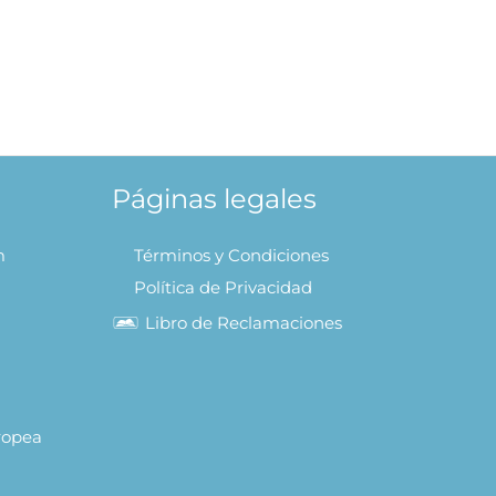
ios – Libro Levanta Tapitas
AÑADIR AL CARRITO
Páginas legales
m
Términos y Condiciones
Política de Privacidad
Libro de Reclamaciones
uropea