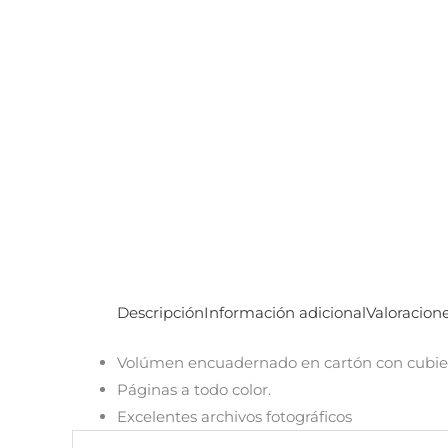
Descripción
Información adicional
Valoracione
Volúmen encuadernado en cartón con cubie
Páginas a todo color.
Excelentes archivos fotográficos