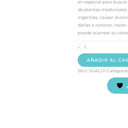
en especial para buscar
de plantas medicinales
ingerirlas, causar alucin
darlas a conocer, hacer
puede acarrear su con
-
AÑADIR AL CA
SKU:
SUALU1
Categoría