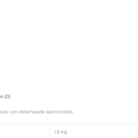
s (0)
ura con estampado sectorizado.
1.8 kg