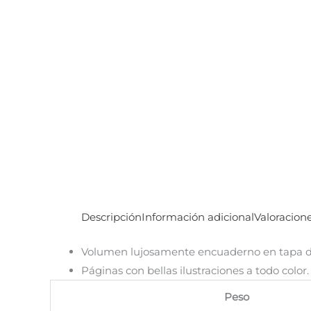
Descripción
Información adicional
Valoracione
Volumen lujosamente encuaderno en tapa d
Páginas con bellas ilustraciones a todo color.
Peso