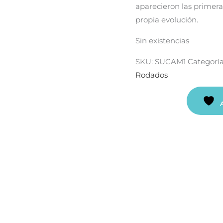
aparecieron las primer
propia evolución.
Sin existencias
SKU:
SUCAM1
Categorí
Rodados