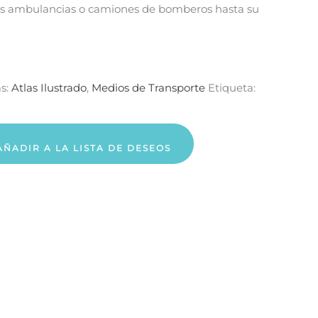
as ambulancias o camiones de bomberos hasta su
as:
Atlas Ilustrado
,
Medios de Transporte
Etiqueta:
AÑADIR A LA LISTA DE DESEOS