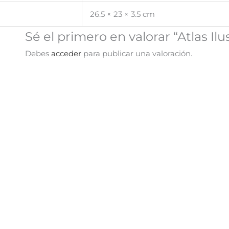
26.5 × 23 × 3.5 cm
Sé el primero en valorar “Atlas 
Debes
acceder
para publicar una valoración.