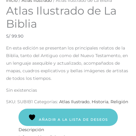
Inicio
/
Atlas Ilustrado
/ Atlas Ilustrado de La Biblia
Atlas Ilustrado de La
Biblia
S/
99.90
En esta edición se presentan los principales relatos de la
Biblia, tanto del Antiguo como del Nuevo Testamento, en
un lenguaje asequible y actualizado, acompañados de
mapas, cuadros explicativos y bellas imágenes de artistas
de todos los tiempos.
Sin existencias
SKU:
SUBIB1
Categorías:
Atlas Ilustrado
,
Historia
,
Religión
AÑADIR A LA LISTA DE DESEOS
Descripción