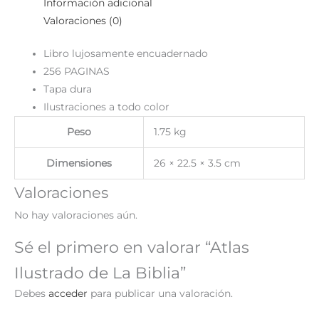
Información adicional
Valoraciones (0)
Libro lujosamente encuadernado
256 PAGINAS
Tapa dura
Ilustraciones a todo color
Peso
1.75 kg
Dimensiones
26 × 22.5 × 3.5 cm
Valoraciones
No hay valoraciones aún.
Sé el primero en valorar “Atlas
Ilustrado de La Biblia”
Debes
acceder
para publicar una valoración.