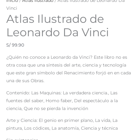
Inicio
/
Atlas Ilustrado
/ Atlas Ilustrado de Leonardo Da
Vinci
Atlas Ilustrado de
Leonardo Da Vinci
S/
99.90
¿Quién no conoce a Leonardo da Vinci? Este libro no es
otra cosa que una síntesis del arte, ciencia y tecnología
que este gran símbolo del Renacimiento forjó en en cada
una de sus Obras.
Contenido: Las Maquinas: La verdadera ciencia., Las
fuentes del saber, Homo faber, Del espectáculo a la
ciencia, Que no se pierda la invención
Arte y Ciencia: El genio en primer plano, La vida, La
pintura, Los códices, La anatomía, Ciencia y técnica