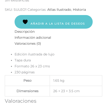
Sin existencias
SKU:
SULEO1
Categorías:
Atlas Ilustrado
,
Historia
AÑADIR A LA LISTA DE DESEOS
Descripción
Información adicional
Valoraciones (0)
Edición ilustrada de lujo
Tapa dura
Formato 26 x 23 cms
230 páginas
Peso
1.65 kg
Dimensiones
26 × 23 × 3.5 cm
Valoraciones