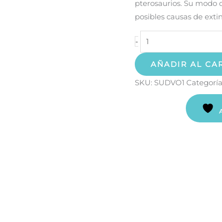
pterosaurios. Su modo d
posibles causas de extin
-
AÑADIR AL CA
SKU:
SUDVO1
Categoría