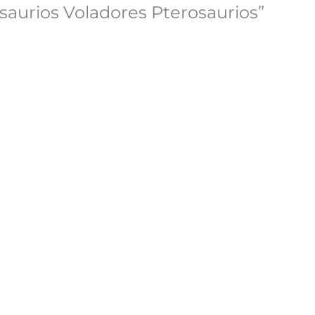
nosaurios Voladores Pterosaurios”