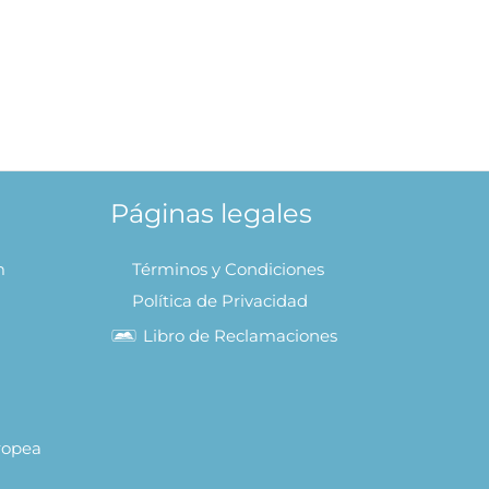
 Tapitas
IR AL
Páginas legales
m
Términos y Condiciones
Política de Privacidad
Libro de Reclamaciones
uropea