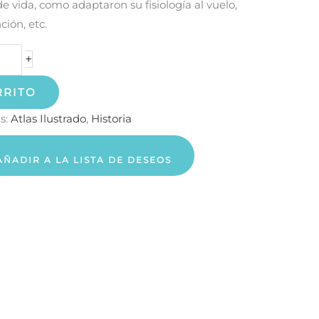
e vida, como adaptaron su fisiología al vuelo,
ción, etc.
+
RRITO
s:
Atlas Ilustrado
,
Historia
AÑADIR A LA LISTA DE DESEOS