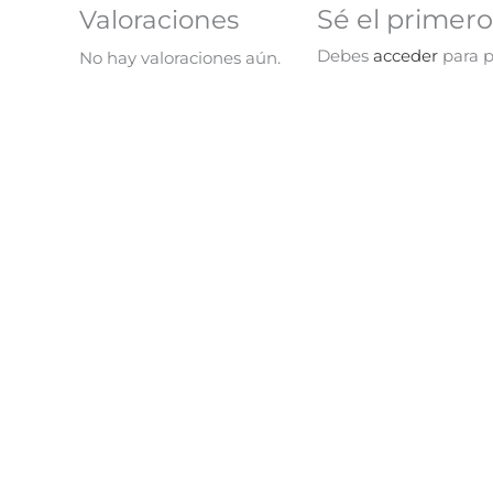
Sé el primero
Valoraciones
Debes
acceder
para p
No hay valoraciones aún.
¡Oferta!