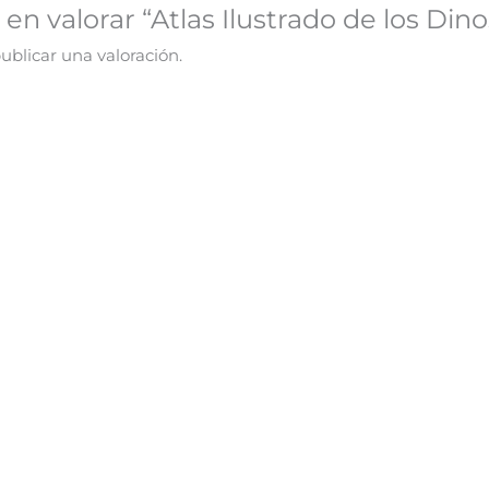
 en valorar “Atlas Ilustrado de los Di
ublicar una valoración.
¡Oferta!
¡Oferta!