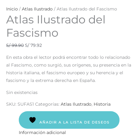
Inicio
/
Atlas Ilustrado
/ Atlas Ilustrado del Fascismo
Atlas Ilustrado del
Fascismo
S/
99.90
S/
79.92
En esta obra el lector podrá encontrar todo lo relacionado
al Fascismo, como surgió, sus orígenes, su presencia en la
historia italiana, el fascismo europeo y su herencia y el
fascismo y la extrema derecha en España.
Sin existencias
SKU:
SUFAS1
Categorías:
Atlas Ilustrado
,
Historia
AÑADIR A LA LISTA DE DESEOS
Información adicional