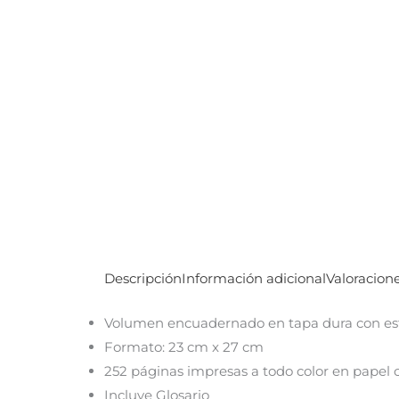
Descripción
Información adicional
Valoracione
Volumen encuadernado en tapa dura con es
Formato: 23 cm x 27 cm
252 páginas impresas a todo color en papel
Incluye Glosario