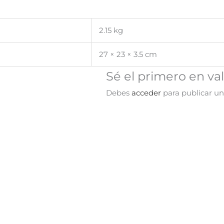
2.15 kg
27 × 23 × 3.5 cm
Sé el primero en val
Debes
acceder
para publicar un
¡Oferta!