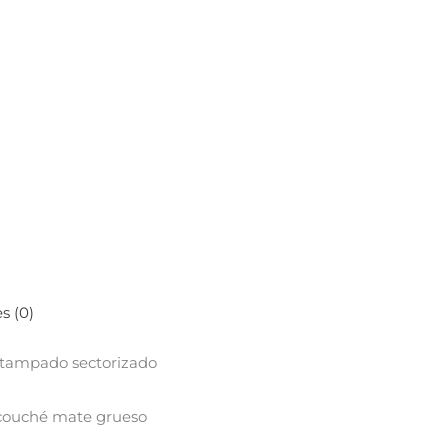
s (0)
tampado sectorizado
 couché mate grueso