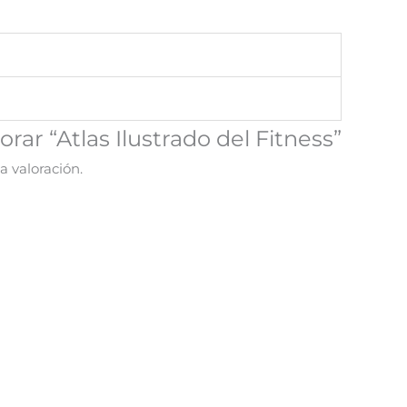
orar “Atlas Ilustrado del Fitness”
a valoración.
¡Oferta!