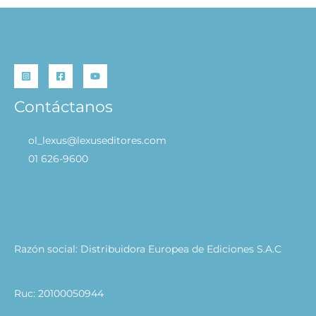
Contáctanos
ol_lexus@lexuseditores.com
01 626-9600
Razón social: Distribuidora Europea de Ediciones S.A.C
Ruc: 20100050944