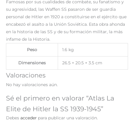
Famosas por sus cualidades de combate, su fanatismo y
su agresividad, las Waffen SS pasaron de ser guardia
personal de Hitler en 1920 a constituirse en el ejército que
encabezó el asalto a la Unión Soviética. Esta obra ahonda
en la historia de las SS y de su formación militar, la más
infame de la Historia.
Peso
1.6 kg
Dimensiones
26.5 × 20.5 × 3.5 cm
Valoraciones
No hay valoraciones aún.
Sé el primero en valorar “Atlas La
Elite de Hitler la SS 1939-1945”
Debes
acceder
para publicar una valoración.