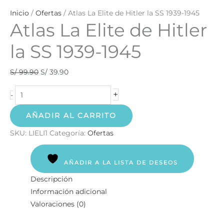
Inicio
/
Ofertas
/ Atlas La Elite de Hitler la SS 1939-1945
Atlas La Elite de Hitler
la SS 1939-1945
S/
99.90
S/
39.90
+
-
AÑADIR AL CARRITO
SKU:
LIELI1
Categoría:
Ofertas
AÑADIR A LA LISTA DE DESEOS
Descripción
Información adicional
Valoraciones (0)