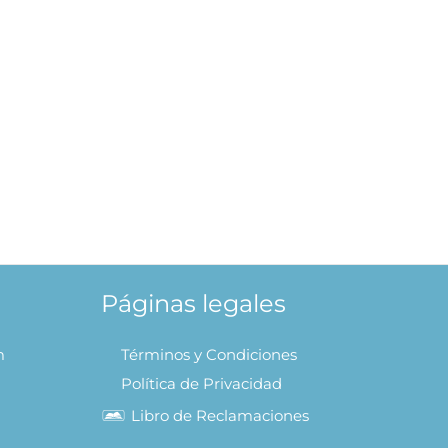
l y Sr.
AL
Páginas legales
m
Términos y Condiciones
Política de Privacidad
Libro de Reclamaciones