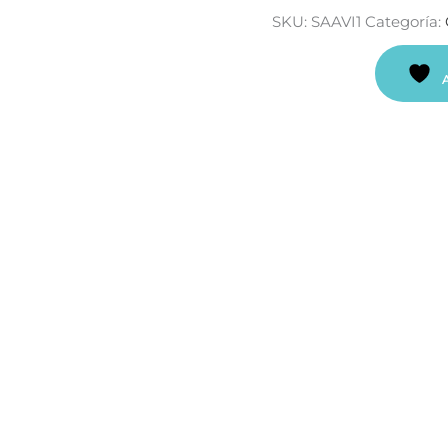
SKU:
SAAVI1
Categoría: