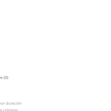
s (0)
yor duración
a colorear