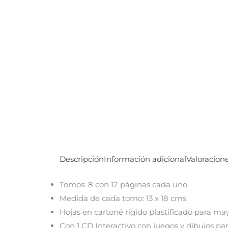
Descripción
Información adicional
Valoracione
Tomos: 8 con 12 páginas cada uno
Medida de cada tomo: 13 x 18 cms
Hojas en cartoné rígido plastificado para ma
Con 1 CD Interactivo con juegos y dibujos par