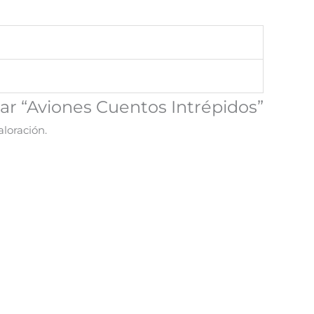
rar “Aviones Cuentos Intrépidos”
loración.