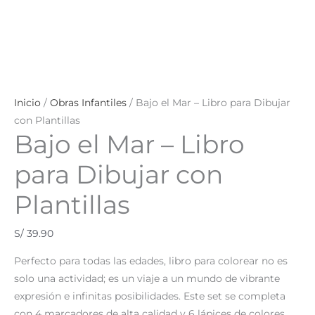
Inicio
/
Obras Infantiles
/ Bajo el Mar – Libro para Dibujar
con Plantillas
Bajo el Mar – Libro
para Dibujar con
Plantillas
S/
39.90
Perfecto para todas las edades, libro para colorear no es
solo una actividad;
es un viaje a un mundo de vibrante
expresión e infinitas posibilidades.
Este set se completa
con 4 marcadores de alta calidad y 6 lápices de colores