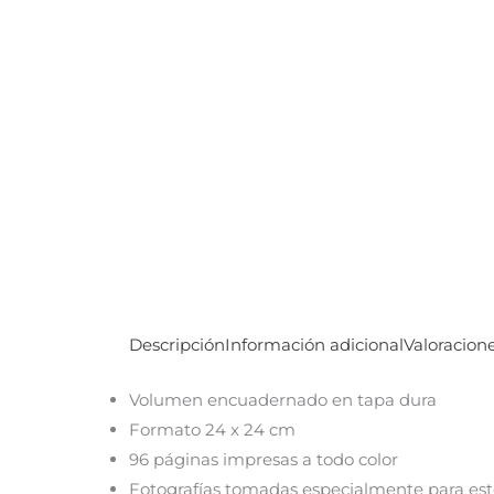
Descripción
Información adicional
Valoracione
Volumen encuadernado en tapa dura
Formato 24 x 24 cm
96 páginas impresas a todo color
Fotografías tomadas especialmente para este