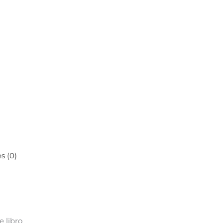
s (0)
 libro