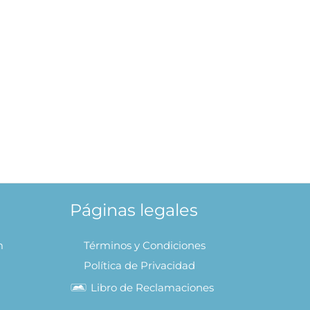
IR AL
Páginas legales
m
Términos y Condiciones
Política de Privacidad
Libro de Reclamaciones