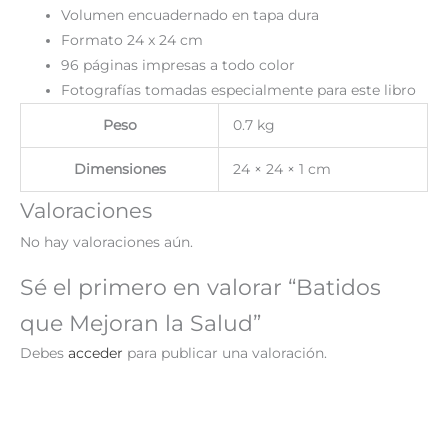
Volumen encuadernado en tapa dura
Formato 24 x 24 cm
96 páginas impresas a todo color
Fotografías tomadas especialmente para este libro
Peso
0.7 kg
Dimensiones
24 × 24 × 1 cm
Valoraciones
No hay valoraciones aún.
Sé el primero en valorar “Batidos
que Mejoran la Salud”
Debes
acceder
para publicar una valoración.
¡Oferta!