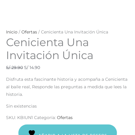
Inicio
/
Ofertas
/ Cenicienta Una Invitación Única
Cenicienta Una
Invitación Única
S/
29.90
S/
14.90
Disfruta esta fascinante historia y acompaña a Cenicienta
al baile real, Responde las preguntas a medida que lees la
historia.
Sin existencias
SKU:
KBIUN1
Categoría:
Ofertas