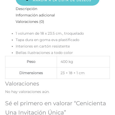
AÑADIR A LA LISTA DE DESEOS
Descripción
Información adicional
Valoraciones (0)
1 volumen de 18 x 23.5 cm., troquelado
Tapa dura en goma eva plastificado
Interiores en cartón resistente
Bellas ilustraciones a todo color
Peso
400 kg
Dimensiones
23 × 18 × 1 cm
Valoraciones
No hay valoraciones aún.
Sé el primero en valorar “Cenicienta
Una Invitación Única”