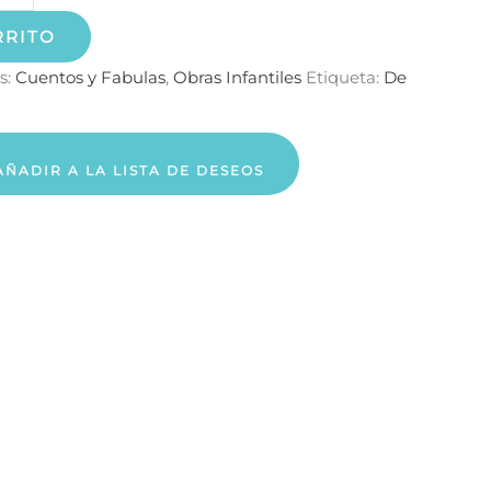
RRITO
s:
Cuentos y Fabulas
,
Obras Infantiles
Etiqueta:
De
AÑADIR A LA LISTA DE DESEOS