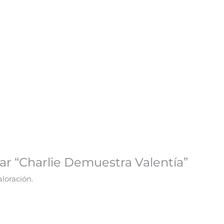
rar “Charlie Demuestra Valentía”
loración.