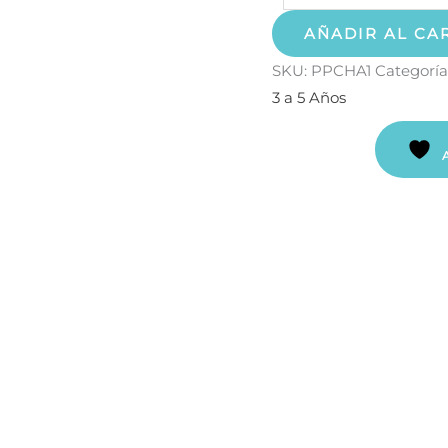
AÑADIR AL CA
SKU:
PPCHA1
Categoría
3 a 5 Años