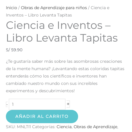
Inicio
/
Obras de Aprendizaje para niños
/ Ciencia e
Inventos – Libro Levanta Tapitas
Ciencia e Inventos –
Libro Levanta Tapitas
S/
59.90
¿Te gustaría saber más sobre las asombrosas creaciones
de la mente humana? ¡Levantando estas coloridas tapitas
entenderás cómo los científicos e inventores han
cambiado nuestro mundo con sus increíbles
experimentos y descubrimientos!
+
-
AÑADIR AL CARRITO
SKU:
MNLTI1
Categorías:
Ciencia
,
Obras de Aprendizaje
,