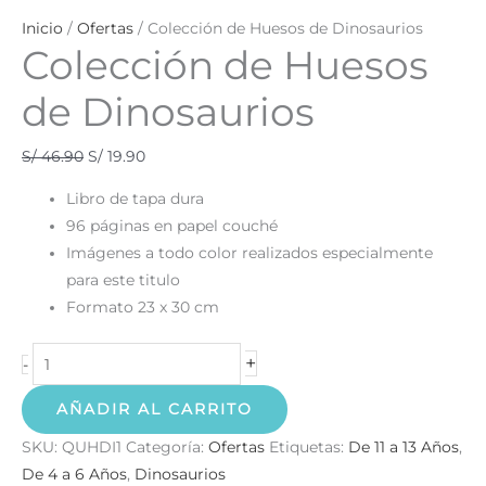
Inicio
/
Ofertas
/ Colección de Huesos de Dinosaurios
Colección de Huesos
de Dinosaurios
S/
46.90
S/
19.90
Libro de tapa dura
96 páginas en papel couché
Imágenes a todo color realizados especialmente
para este titulo
Formato 23 x 30 cm
+
-
AÑADIR AL CARRITO
SKU:
QUHDI1
Categoría:
Ofertas
Etiquetas:
De 11 a 13 Años
,
De 4 a 6 Años
,
Dinosaurios