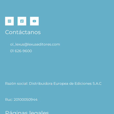
Contáctanos
ol_lexus@lexuseditores.com
01 626-9600
Razón social: Distribuidora Europea de Ediciones S.A.C
Ruc: 20100050944
Páginas legales