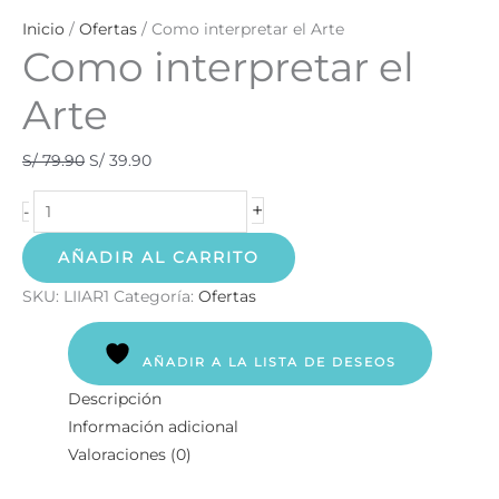
Inicio
/
Ofertas
/ Como interpretar el Arte
Como interpretar el
Arte
S/
79.90
S/
39.90
+
-
AÑADIR AL CARRITO
SKU:
LIIAR1
Categoría:
Ofertas
AÑADIR A LA LISTA DE DESEOS
Descripción
Información adicional
Valoraciones (0)