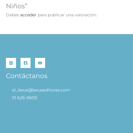
Niños”
Debes
acceder
para publicar una valoración.
Contáctanos
ol_lexus@lexuseditores.com
01 626-9600