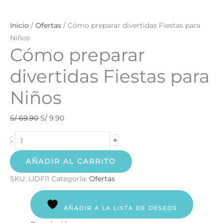
Inicio
/
Ofertas
/ Cómo preparar divertidas Fiestas para
Niños
Cómo preparar
divertidas Fiestas para
Niños
S/
69.90
S/
9.90
+
-
AÑADIR AL CARRITO
SKU:
LIDFI1
Categoría:
Ofertas
AÑADIR A LA LISTA DE DESEOS