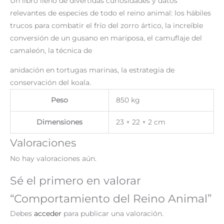
Un libro lleno de divertidas curiosidades y datos
relevantes de especies de todo el reino animal: los hábiles
trucos para combatir el frío del zorro ártico, la increíble
conversión de un gusano en mariposa, el camuflaje del
camaleón, la técnica de
anidación en tortugas marinas, la estrategia de
conservación del koala.
Peso
850 kg
Dimensiones
23 × 22 × 2 cm
Valoraciones
No hay valoraciones aún.
Sé el primero en valorar
“Comportamiento del Reino Animal”
Debes
acceder
para publicar una valoración.