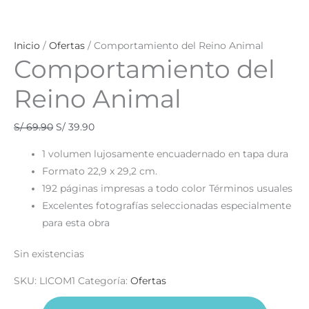
Inicio
/
Ofertas
/ Comportamiento del Reino Animal
Comportamiento del
Reino Animal
S/
69.90
S/
39.90
1 volumen lujosamente encuadernado en tapa dura
Formato 22,9 x 29,2 cm.
192 páginas impresas a todo color Términos usuales
Excelentes fotografías seleccionadas especialmente
para esta obra
Sin existencias
SKU:
LICOM1
Categoría:
Ofertas