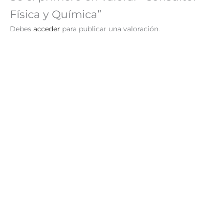
Física y Química”
Debes
acceder
para publicar una valoración.
Consultor Ciencias Naturales