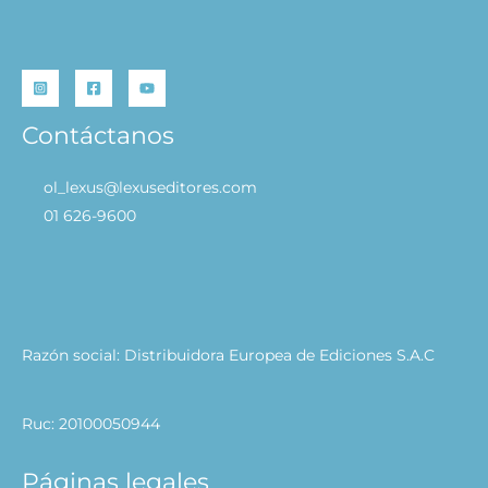
Contáctanos
ol_lexus@lexuseditores.com
01 626-9600
Razón social: Distribuidora Europea de Ediciones S.A.C
Ruc: 20100050944
Páginas legales