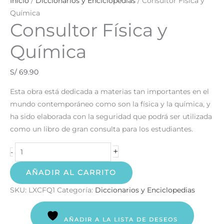
Inicio
/
Diccionarios y Enciclopedias
/ Consultor Física y
Química
Consultor Física y
Química
S/
69.90
Esta obra está dedicada a materias tan importantes en el
mundo contemporáneo como son la física y la química, y
ha sido elaborada con la seguridad que podrá ser utilizada
como un libro de gran consulta para los estudiantes.
+
-
AÑADIR AL CARRITO
SKU:
LXCFQ1
Categoría:
Diccionarios y Enciclopedias
AÑADIR A LA LISTA DE DESEOS