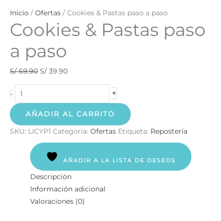
Inicio
/
Ofertas
/ Cookies & Pastas paso a paso
Cookies & Pastas paso
a paso
S/
69.90
S/
39.90
+
-
AÑADIR AL CARRITO
SKU:
LICYP1
Categoría:
Ofertas
Etiqueta:
Repostería
AÑADIR A LA LISTA DE DESEOS
Descripción
Información adicional
Valoraciones (0)