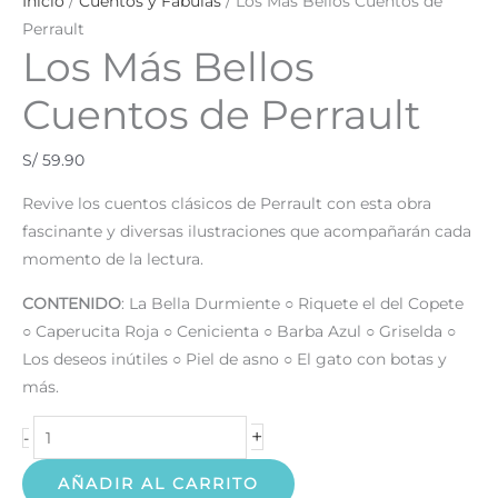
Inicio
/
Cuentos y Fabulas
/ Los Más Bellos Cuentos de
Perrault
Los Más Bellos
Cuentos de Perrault
S/
59.90
Revive los cuentos clásicos de Perrault con esta obra
fascinante y diversas ilustraciones que acompañarán cada
momento de la lectura.
CONTENIDO
: La Bella Durmiente ○ Riquete el del Copete
○ Caperucita Roja ○ Cenicienta ○ Barba Azul ○ Griselda ○
Los deseos inútiles ○ Piel de asno ○ El gato con botas y
más.
+
-
AÑADIR AL CARRITO