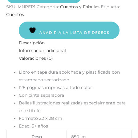
SKU:
MNPER1
Categoría:
Cuentos y Fabulas
Etiqueta:
Cuentos
AÑADIR A LA LISTA DE DESEOS
Descripción
Información adicional
Valoraciones (0)
Libro en tapa dura acolchada y plastificada con
estampado sectorizado
128 páginas impresas a todo color
Con cinta separadora
Bellas ilustraciones realizadas especialmente para
este título
Formato 22 x 28 cm
Edad: 5+ años
Peso
850 kg