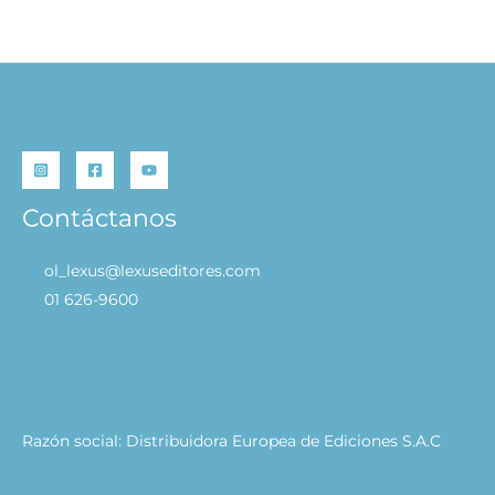
S/
29.90
AÑADIR AL CARRITO
Contáctanos
ol_lexus@lexuseditores.com
01 626-9600
Razón social: Distribuidora Europea de Ediciones S.A.C