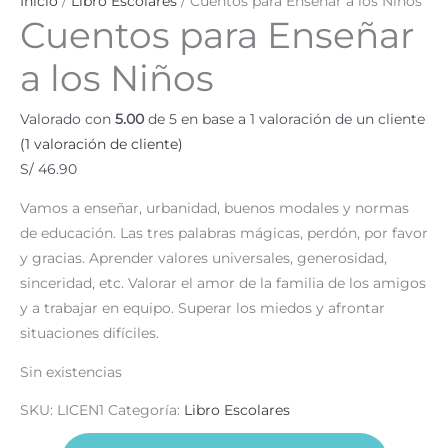
Inicio
/
Libro Escolares
/ Cuentos para Enseñar a los Niños
Cuentos para Enseñar
a los Niños
Valorado con
5.00
de 5 en base a
1
valoración de un cliente
(
1
valoración de cliente)
S/
46.90
Vamos a enseñar, urbanidad, buenos modales y normas
de educación. Las tres palabras mágicas, perdón, por favor
y gracias. Aprender valores universales, generosidad,
sinceridad, etc. Valorar el amor de la familia de los amigos
y a trabajar en equipo. Superar los miedos y afrontar
situaciones difíciles.
Sin existencias
SKU:
LICEN1
Categoría:
Libro Escolares