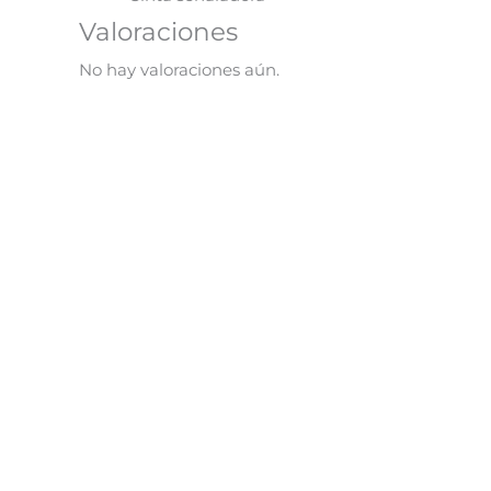
Valoraciones
No hay valoraciones aún.
365 Cuentos del Mundo
Cuen