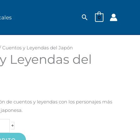
Buscar
cales
0
/ Cuentos y Leyendas del Japón
y Leyendas del
ón de cuentos y leyendas con los personajes más
 japonesa.
+