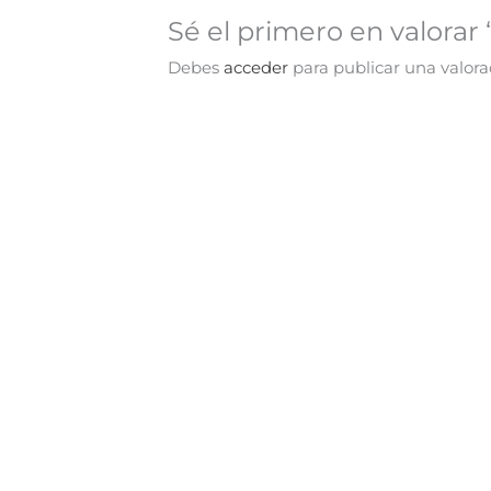
Sé el primero en valorar
Debes
acceder
para publicar una valora
tos y Relatos Orientales