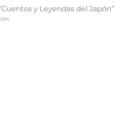
 “Cuentos y Leyendas del Japón”
ción.