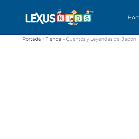
Ir
al
Ho
contenido
Portada
»
Tienda
»
Cuentos y Leyendas del Japón