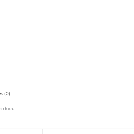
s (0)
 dura.