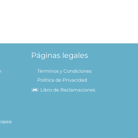
o
 AL CARRITO
Páginas legales
m
Términos y Condiciones
Política de Privacidad
Libro de Reclamaciones
uropea