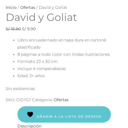
Inicio
/
Ofertas
/ David y Goliat
David y Goliat
S/
16.90
S/
9.90
Libro encuadernado en tapa dura en cartoné
plastificado
8 páginas a todo color con lindas ilustraciones
Formato 23 x 30 cm
Incluye 4 rompecabezas
Edad: 3+ años
Sin existencias
SKU:
CIDYG1
Categoría:
Ofertas
AÑADIR A LA LISTA DE DESEOS
Descripción