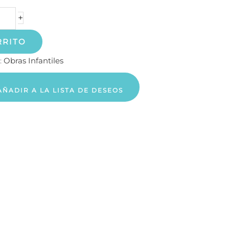
+
RRITO
:
Obras Infantiles
AÑADIR A LA LISTA DE DESEOS