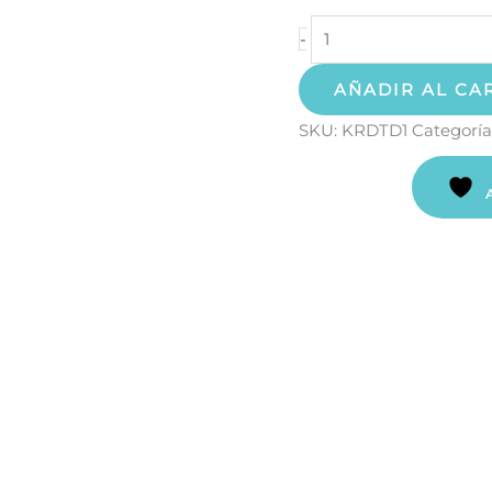
-
AÑADIR AL CA
SKU:
KRDTD1
Categoría