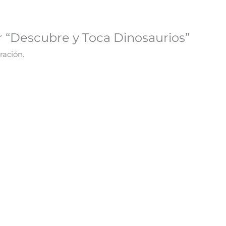
r “Descubre y Toca Dinosaurios”
ración.