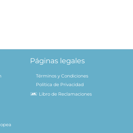
eludos
AL
Páginas legales
m
Términos y Condiciones
Política de Privacidad
Libro de Reclamaciones
uropea