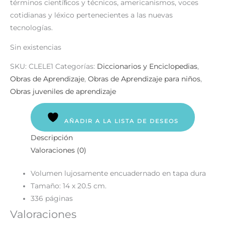
términos cientíﬁcos y técnicos, americanismos, voces
cotidianas y léxico pertenecientes a las nuevas
tecnologías.
Sin existencias
SKU:
CLELE1
Categorías:
Diccionarios y Enciclopedias
,
Obras de Aprendizaje
,
Obras de Aprendizaje para niños
,
Obras juveniles de aprendizaje
AÑADIR A LA LISTA DE DESEOS
Descripción
Valoraciones (0)
Volumen lujosamente encuadernado en tapa dura
Tamaño: 14 x 20.5 cm.
336 páginas
Valoraciones